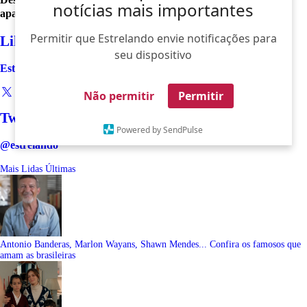
notícias mais importantes
apaixonado
Permitir que Estrelando envie notificações para
Like
seu dispositivo
Estrelando
Não permitir
Permitir
Twitter
Powered by SendPulse
@estrelando
Mais Lidas
Últimas
Antonio Banderas, Marlon Wayans, Shawn Mendes... Confira os famosos que
amam as brasileiras