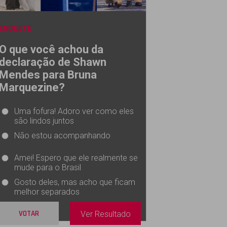
ENQUETE
O que você achou da
declaração de Shawn
Mendes para Bruna
Marquezine?
Uma fofura! Adoro ver como eles
são lindos juntos
Não estou acompanhando
Amei! Espero que ele realmente se
mude para o Brasil
Gosto deles, mas acho que ficam
melhor separados
VOTAR
Ver Resultado