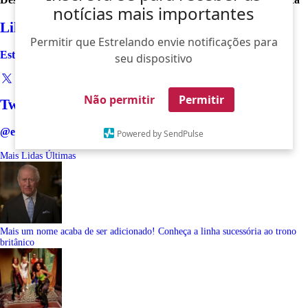
notícias mais importantes
Like
Permitir que Estrelando envie notificações para
Estrelando
seu dispositivo
Não permitir
Permitir
Twitter
@estrelando
Powered by SendPulse
Mais Lidas
Últimas
Mais um nome acaba de ser adicionado! Conheça a linha sucessória ao trono
britânico