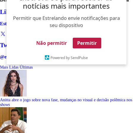
notícias mais importantes
Like
Permitir que Estrelando envie notificações para
Estrelando
seu dispositivo
Não permitir
Permitir
Twitter
@estrelando
Powered by SendPulse
Mais Lidas
Últimas
Anitta abre o jogo sobre nova fase, mudanças no visual e decisão polêmica nos
shows