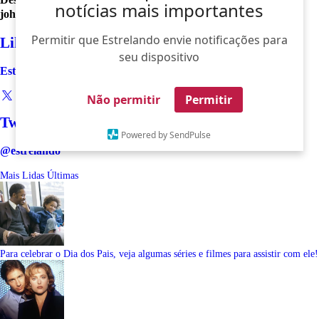
notícias mais importantes
johnson
Permitir que Estrelando envie notificações para
Like
seu dispositivo
Estrelando
Não permitir
Permitir
Twitter
Powered by SendPulse
@estrelando
Mais Lidas
Últimas
Para celebrar o Dia dos Pais, veja algumas séries e filmes para assistir com ele!