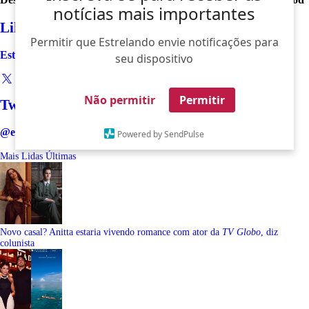
notícias mais importantes
Like
Permitir que Estrelando envie notificações para
Estrelando
seu dispositivo
Não permitir
Permitir
Twitter
@estrelando
Powered by SendPulse
Mais Lidas
Últimas
Novo casal? Anitta estaria vivendo romance com ator da
TV Globo
, diz
colunista