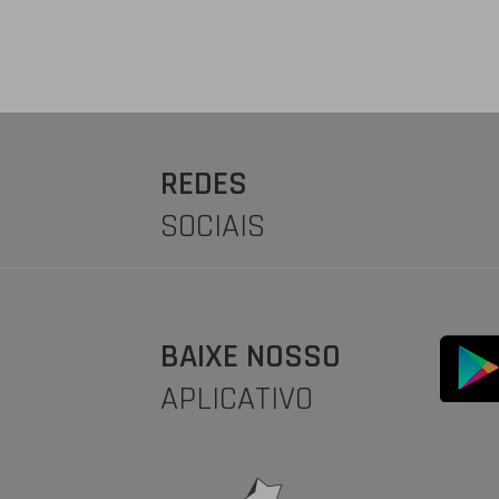
REDES
SOCIAIS
BAIXE NOSSO
APLICATIVO