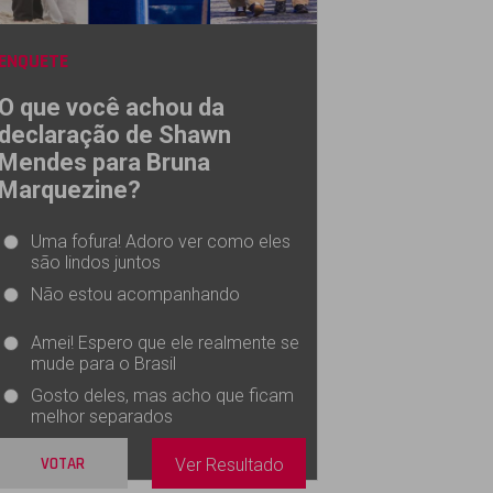
ENQUETE
O que você achou da
declaração de Shawn
Mendes para Bruna
Marquezine?
Uma fofura! Adoro ver como eles
são lindos juntos
Não estou acompanhando
Amei! Espero que ele realmente se
mude para o Brasil
Gosto deles, mas acho que ficam
melhor separados
VOTAR
Ver Resultado