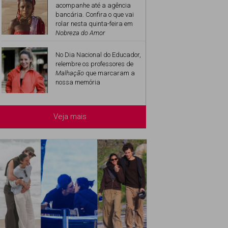
acompanhe até a agência
bancária. Confira o que vai
rolar nesta quinta-feira em
Nobreza do Amor
No Dia Nacional do Educador,
relembre os professores de
Malhação
que marcaram a
nossa memória
Veja mais