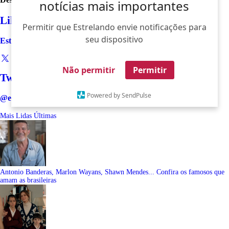
notícias mais importantes
Like
Permitir que Estrelando envie notificações para
seu dispositivo
Estrelando
Não permitir
Permitir
Twitter
Powered by SendPulse
@estrelando
Mais Lidas
Últimas
Antonio Banderas, Marlon Wayans, Shawn Mendes... Confira os famosos que
amam as brasileiras