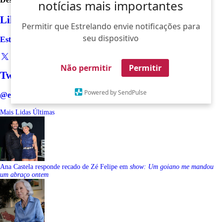
notícias mais importantes
Like
Permitir que Estrelando envie notificações para
seu dispositivo
Estrelando
Não permitir
Permitir
Twitter
Powered by SendPulse
@estrelando
Mais Lidas
Últimas
Ana Castela responde recado de Zé Felipe em
show: Um goiano me mandou
um abraço ontem