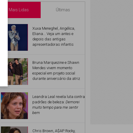
Mais Lidas
Últimas
Xuxa Meneghel, Angélica,
Eliana... Veja um antes e
depois das antigas
apresentadoras infantis
Bruna Marquezine e Shawn
Mendes vivem momento
especial em projeto social
durante aniversário da atriz
Leandra Leal revela luta contra
padrões de beleza:
Demorei
muito tempo para me sentir
bem
Chris Brown, A$AP Rocky,