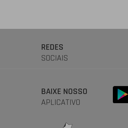
REDES
SOCIAIS
BAIXE NOSSO
APLICATIVO