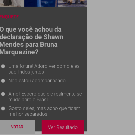
ENQUETE
O que você achou da
declaração de Shawn
Mendes para Bruna
Marquezine?
Uma fofura! Adoro ver como eles
são lindos juntos
Não estou acompanhando
Amei! Espero que ele realmente se
mude para o Brasil
Gosto deles, mas acho que ficam
melhor separados
VOTAR
Ver Resultado