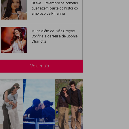
Drake... Relembre os homens
que fazem parte do histórico
amoroso de Rihanna
Muito além de
Três Graças
!
Confira a carreira de Sophie
Charlotte
Veja mais