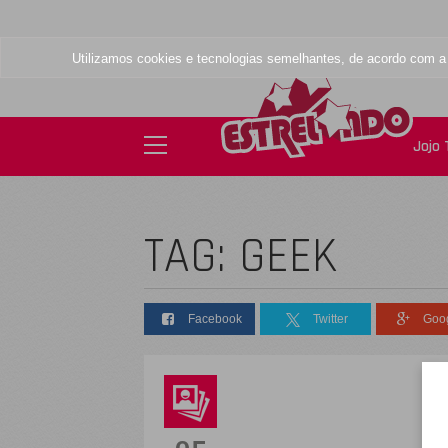
Utilizamos cookies e tecnologias semelhantes, de acordo com 
Jojo
TAG: GEEK
Facebook
Twitter
Goo
D
s