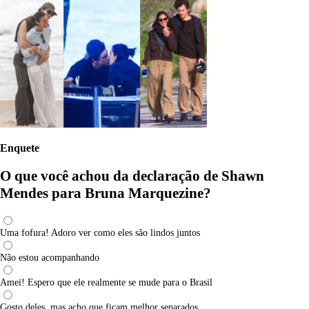
Enquete
O que você achou da declaração de Shawn
Mendes para Bruna Marquezine?
Uma fofura! Adoro ver como eles são lindos juntos
Não estou acompanhando
Amei! Espero que ele realmente se mude para o Brasil
Gosto deles, mas acho que ficam melhor separados