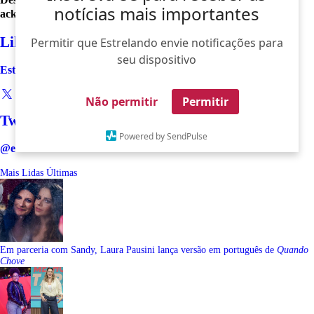
notícias mais importantes
ackles
Like
Permitir que Estrelando envie notificações para
seu dispositivo
Estrelando
Não permitir
Permitir
Twitter
Powered by SendPulse
@estrelando
Mais Lidas
Últimas
Em parceria com Sandy, Laura Pausini lança versão em português de
Quando
Chove