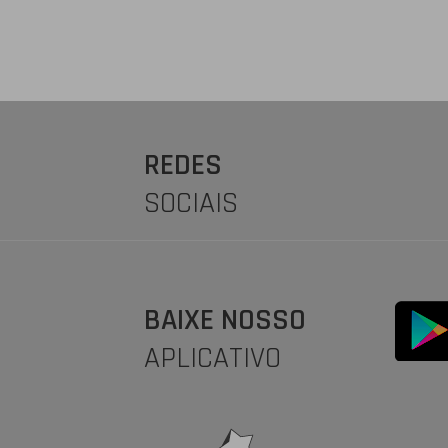
REDES
SOCIAIS
BAIXE NOSSO
APLICATIVO