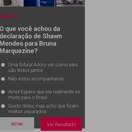
ENQUETE
O que você achou da
declaração de Shawn
Mendes para Bruna
Marquezine?
Uma fofura! Adoro ver como eles
são lindos juntos
Não estou acompanhando
Amei! Espero que ele realmente se
mude para o Brasil
Gosto deles, mas acho que ficam
melhor separados
VOTAR
Ver Resultado