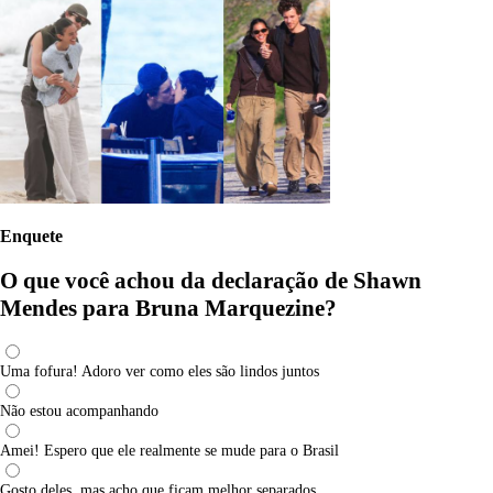
Enquete
O que você achou da declaração de Shawn
Mendes para Bruna Marquezine?
Uma fofura! Adoro ver como eles são lindos juntos
Não estou acompanhando
Amei! Espero que ele realmente se mude para o Brasil
Gosto deles, mas acho que ficam melhor separados