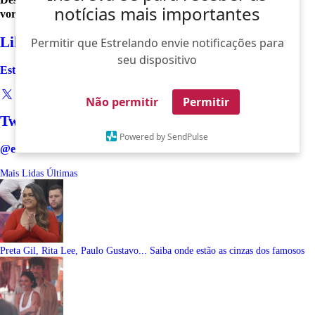
notícias mais importantes
vorazes
Like
Permitir que Estrelando envie notificações para
seu dispositivo
Estrelando
Não permitir
Permitir
Twitter
Powered by SendPulse
@estrelando
Mais Lidas
Últimas
Preta Gil, Rita Lee, Paulo Gustavo... Saiba onde estão as cinzas dos famosos