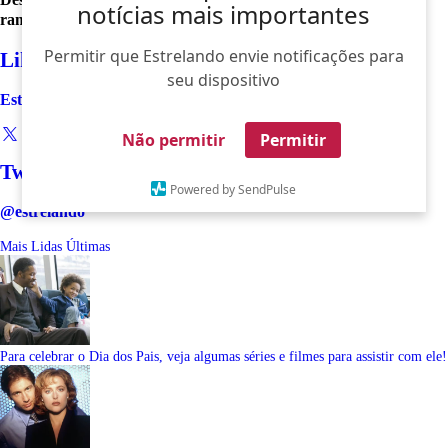
notícias mais importantes
ramos
Permitir que Estrelando envie notificações para
Like
seu dispositivo
Estrelando
Não permitir
Permitir
Twitter
Powered by SendPulse
@estrelando
Mais Lidas
Últimas
Para celebrar o Dia dos Pais, veja algumas séries e filmes para assistir com ele!