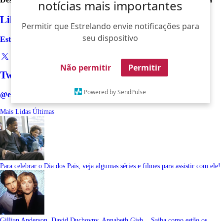
notícias mais importantes
Like
Permitir que Estrelando envie notificações para
seu dispositivo
Estrelando
Não permitir
Permitir
Twitter
Powered by SendPulse
@estrelando
Mais Lidas
Últimas
Para celebrar o Dia dos Pais, veja algumas séries e filmes para assistir com ele!
Gillian Anderson, David Duchovny, Annabeth Gish... Saiba como estão os