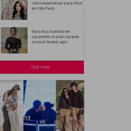
sobre expectativas para
show
em São Paulo
Myra Ruiz é pedida em
casamento no palco durante
musical
Wicked
; veja!
Veja mais