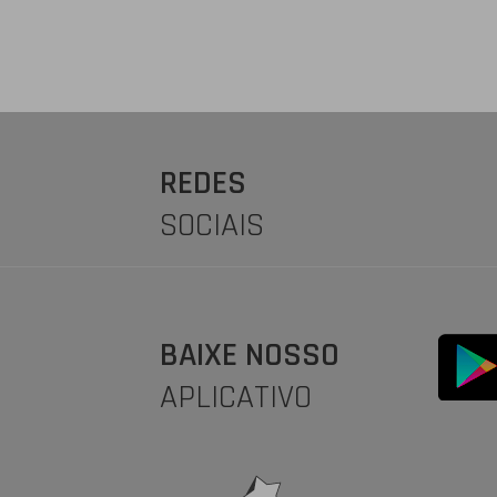
REDES
SOCIAIS
BAIXE NOSSO
APLICATIVO