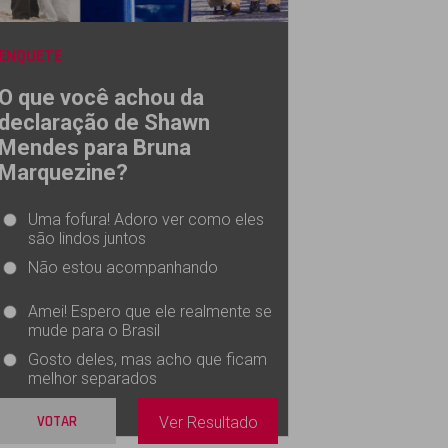
ENQUETE
O que você achou da
declaração de Shawn
Mendes para Bruna
Marquezine?
Uma fofura! Adoro ver como eles
são lindos juntos
Não estou acompanhando
Amei! Espero que ele realmente se
mude para o Brasil
Gosto deles, mas acho que ficam
melhor separados
VOTAR
Ver Resultado