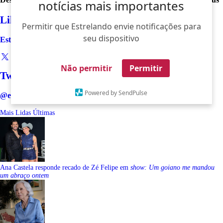
notícias mais importantes
Like
Permitir que Estrelando envie notificações para
seu dispositivo
Estrelando
Não permitir
Permitir
Twitter
Powered by SendPulse
@estrelando
Mais Lidas
Últimas
Ana Castela responde recado de Zé Felipe em
show: Um goiano me mandou
um abraço ontem