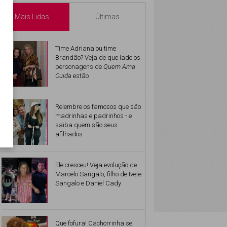
Mais Lidas
Últimas
Time Adriana ou time
Brandão? Veja de que lado os
personagens de
Quem Ama
Cuida
estão
Relembre os famosos que são
madrinhas e padrinhos - e
saiba quem são seus
afilhados
Ele cresceu! Veja evolução de
Marcelo Sangalo, filho de Ivete
Sangalo e Daniel Cady
Que fofura! Cachorrinha se