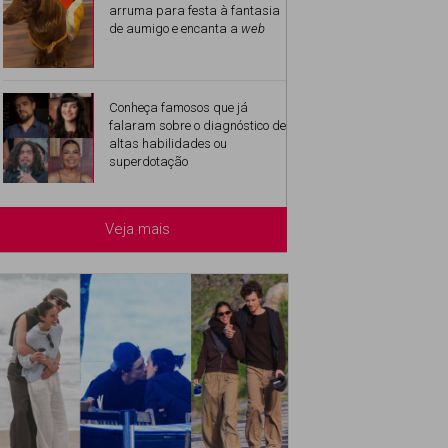
arruma para festa à fantasia
de aumigo e encanta a
web
Conheça famosos que já
falaram sobre o diagnóstico de
altas habilidades ou
superdotação
Veja mais