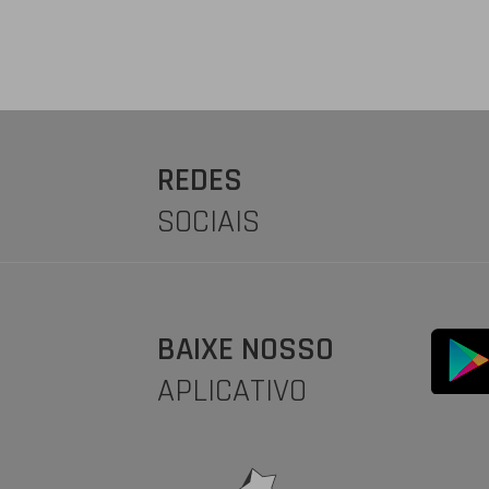
REDES
SOCIAIS
BAIXE NOSSO
APLICATIVO