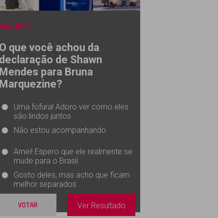
ENQUETE
O que você achou da
declaração de Shawn
Mendes para Bruna
Marquezine?
Uma fofura! Adoro ver como eles
são lindos juntos
Não estou acompanhando
Amei! Espero que ele realmente se
mude para o Brasil
Gosto deles, mas acho que ficam
melhor separados
VOTAR
Ver Resultado