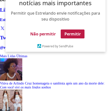
notícias mais importantes
Like
Permitir que Estrelando envie notificações para
seu dispositivo
Estrelando
Não permitir
Permitir
Twitter
Powered by SendPulse
@estrelando
Mais Lidas
Últimas
Viúva de Arlindo Cruz homenageia o sambista após um ano da morte dele:
Com você vivi os mais lindos sonhos