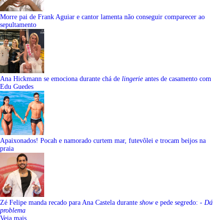
Morre pai de Frank Aguiar e cantor lamenta não conseguir comparecer ao
sepultamento
Ana Hickmann se emociona durante chá de
lingerie
antes de casamento com
Edu Guedes
Apaixonados! Pocah e namorado curtem mar, futevôlei e trocam beijos na
praia
Zé Felipe manda recado para Ana Castela durante
show
e pede segredo:
- Dá
problema
Veja mais