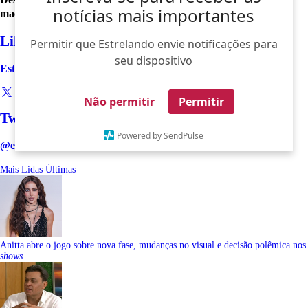
notícias mais importantes
macchio
Like
Permitir que Estrelando envie notificações para
seu dispositivo
Estrelando
Não permitir
Permitir
Twitter
Powered by SendPulse
@estrelando
Mais Lidas
Últimas
Anitta abre o jogo sobre nova fase, mudanças no visual e decisão polêmica nos
shows