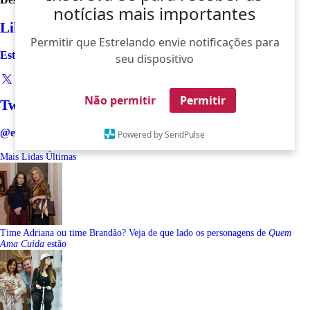
notícias mais importantes
Like
Permitir que Estrelando envie notificações para
Estrelando
seu dispositivo
Não permitir
Permitir
Twitter
@estrelando
Powered by SendPulse
Mais Lidas
Últimas
Time Adriana ou time Brandão? Veja de que lado os personagens de
Quem
Ama Cuida
estão