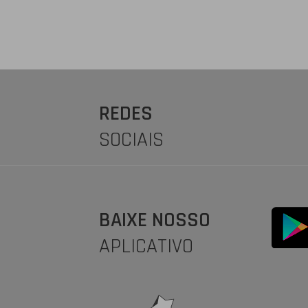
REDES
SOCIAIS
BAIXE NOSSO
APLICATIVO