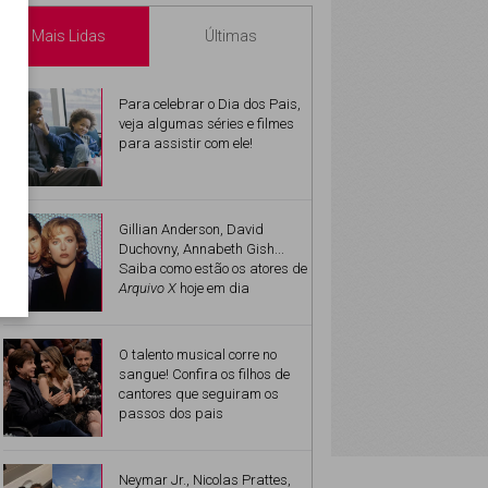
Mais Lidas
Últimas
Para celebrar o Dia dos Pais,
veja algumas séries e filmes
para assistir com ele!
Gillian Anderson, David
Duchovny, Annabeth Gish...
Saiba como estão os atores de
Arquivo X
hoje em dia
O talento musical corre no
sangue! Confira os filhos de
cantores que seguiram os
passos dos pais
Neymar Jr., Nicolas Prattes,