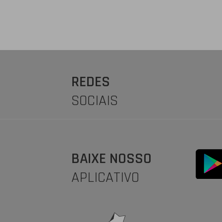
REDES
SOCIAIS
BAIXE NOSSO
APLICATIVO