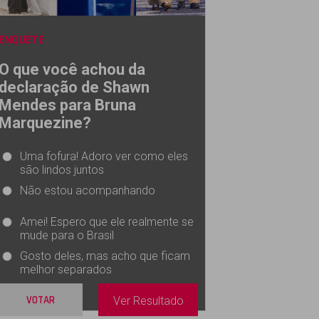
ENQUETE
O que você achou da
declaração de Shawn
Mendes para Bruna
Marquezine?
Uma fofura! Adoro ver como eles
são lindos juntos
Não estou acompanhando
Amei! Espero que ele realmente se
mude para o Brasil
Gosto deles, mas acho que ficam
melhor separados
VOTAR
Ver Resultado