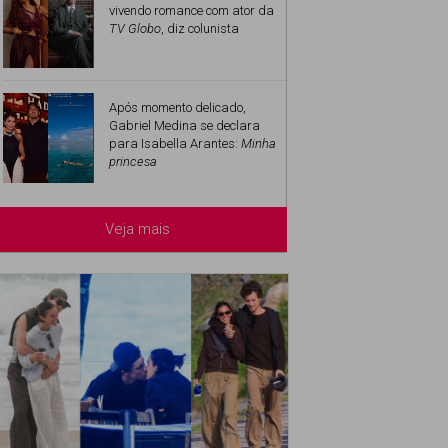
vivendo romance com ator da
TV Globo
, diz colunista
Após momento delicado,
Gabriel Medina se declara
para Isabella Arantes:
Minha
princesa
Veja mais