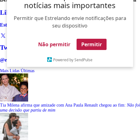
notícias mais importantes
Like
Permitir que Estrelando envie notificações para
Estrelando
seu dispositivo
Não permitir
Permitir
Twitter
@estrelando
Powered by SendPulse
Mais Lidas
Últimas
Tia Milena afirma que amizade com Ana Paula Renault chegou ao fim:
Não foi
uma decisão que partiu de mim