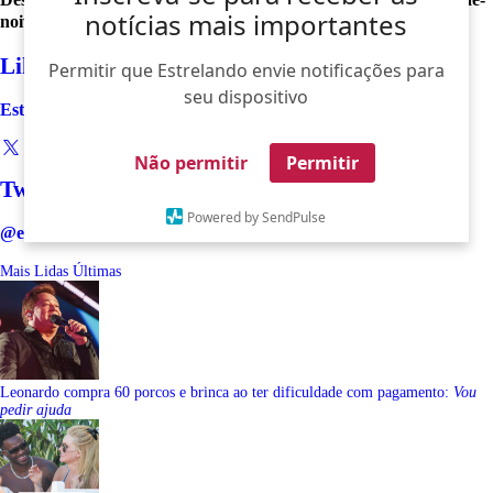
notícias mais importantes
noiva
Like
Permitir que Estrelando envie notificações para
seu dispositivo
Estrelando
Não permitir
Permitir
Twitter
Powered by SendPulse
@estrelando
Mais Lidas
Últimas
Leonardo compra 60 porcos e brinca ao ter dificuldade com pagamento:
Vou
pedir ajuda