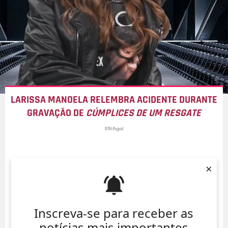
LARISSA MANOELA RELEMBRA ACIDENTE DURANTE
GRAVAÇÃO DE
CÚMPLICES DE UM RESGATE
09/Ago/
×
Inscreva-se para receber as
notícias mais importantes