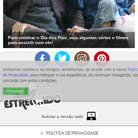
Para celebrar o Dia dos Pais, veja algumas séries e filmes
para assistir com ele!
Utilizamos cookies e tecnologias semelhantes, de acordo com a nossa
Políti
de Privacidade
, para melhorar a sua experiência. Ao continuar navegando, vo
concorda com estas condições.
Prosseguir
Acesse a versão web
POLÍTICA DE PRIVACIDADE