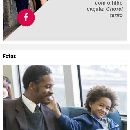
com o filho
caçula:
Chorei
tanto
Fotos