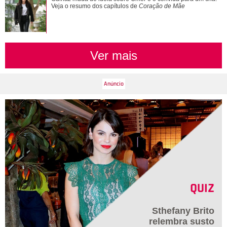
Veja o resumo dos capítulos de
Coração de Mãe
Ver mais
QUIZ
Sthefany Brito
relembra susto