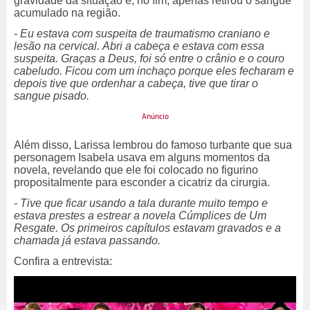
gravidade da situação e, no fim, apenas retirou o sangue
acumulado na região.
- Eu estava com suspeita de traumatismo craniano e
lesão na cervical.
Abri a cabeça e estava com essa
suspeita. Graças a Deus, foi só entre o crânio e o couro
cabeludo. Ficou com um inchaço porque eles fecharam e
depois tive que ordenhar a cabeça, tive que tirar o
sangue pisado.
Além disso, Larissa lembrou do famoso turbante que sua
personagem Isabela usava em alguns momentos da
novela, revelando que ele foi colocado no figurino
propositalmente para esconder a cicatriz da cirurgia.
- Tive que ficar usando a tala durante muito tempo e
estava prestes a estrear a novela Cúmplices de Um
Resgate. Os primeiros capítulos estavam gravados e a
chamada já estava passando.
Confira a entrevista: