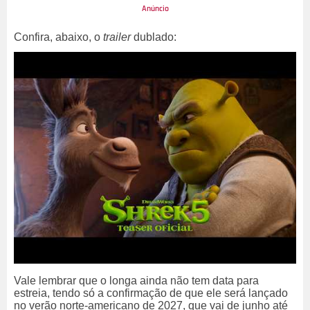
Confira, abaixo, o
trailer
dublado:
Vale lembrar que o longa ainda não tem data para
estreia, tendo só a confirmação de que ele será lançado
no verão norte-americano de 2027, que vai de junho até