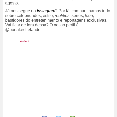
agosto.
Já nos segue no
Instagram
? Por lá, compartilhamos tudo
sobre celebridades, estilo,
realities
, séries,
teen
,
bastidores do entretenimento e reportagens exclusivas.
Vai ficar de fora dessa? O nosso perfil é
@portal.estrelando.