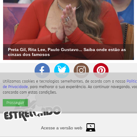
Preta Gil, Rita Lee, Paulo Gustavo... Saiba onde estão as
cinzas dos famosos
Utilizamos cookies e tecnologias semelhantes, de acordo com a nossa
Políti
de Privacidade
, para melhorar a sua experiência. Ao continuar navegando, vo
concorda com estas condições.
Prosseguir
Acesse a versão web