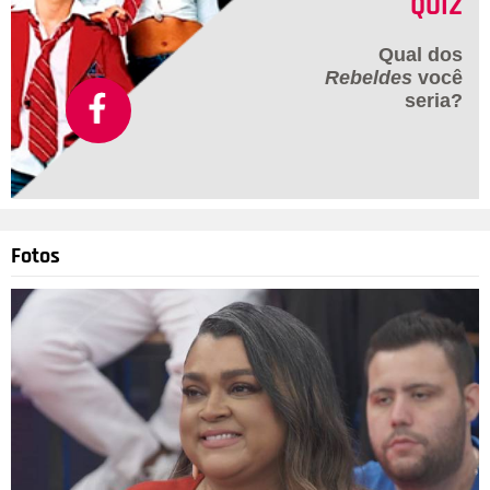
QUIZ
Qual dos
Rebeldes
você
seria?
Fotos