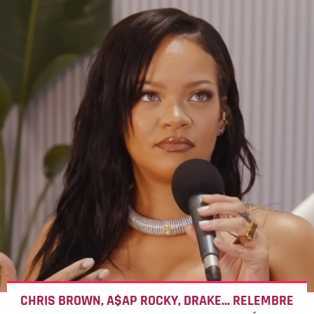
CHRIS BROWN, A$AP ROCKY, DRAKE... RELEMBRE