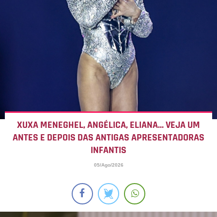
XUXA MENEGHEL, ANGÉLICA, ELIANA... VEJA UM
ANTES E DEPOIS DAS ANTIGAS APRESENTADORAS
INFANTIS
05/Ago/2026