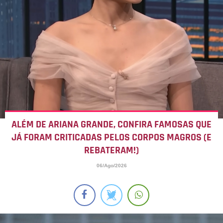
ALÉM DE ARIANA GRANDE, CONFIRA FAMOSAS QUE
JÁ FORAM CRITICADAS PELOS CORPOS MAGROS (E
REBATERAM!)
06/Ago/2026