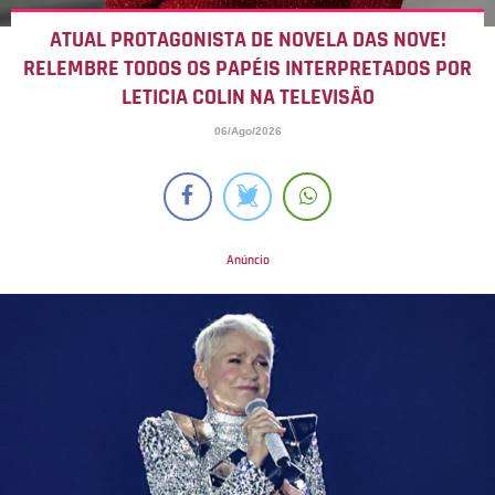
ATUAL PROTAGONISTA DE NOVELA DAS NOVE!
RELEMBRE TODOS OS PAPÉIS INTERPRETADOS POR
LETICIA COLIN NA TELEVISÃO
06/Ago/2026