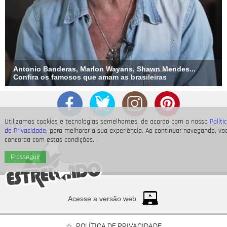
Antonio Banderas, Marlon Wayans, Shawn Mendes...
Confira os famosos que amam as brasileiras
Utilizamos cookies e tecnologias semelhantes, de acordo com a nossa
Políti
de Privacidade
, para melhorar a sua experiência. Ao continuar navegando, vo
concorda com estas condições.
Prosseguir
Acesse a versão web
POLÍTICA DE PRIVACIDADE