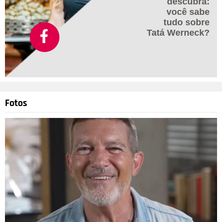
descubra:
você sabe
tudo sobre
Tatá Werneck?
Fotos