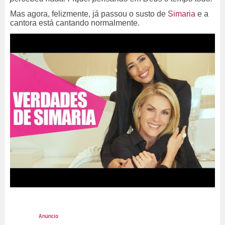
Mas agora, felizmente, já passou o susto de
Simaria
e a
cantora está cantando normalmente.