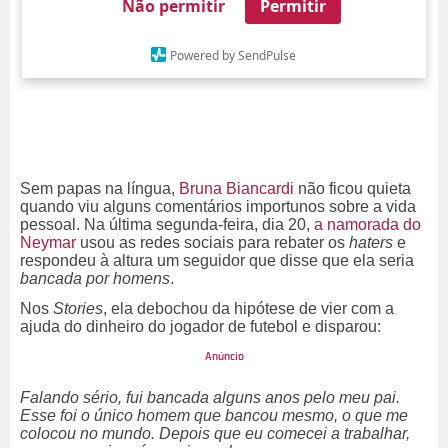
Não permitir
Permitir
Powered by SendPulse
Sem papas na língua,
Bruna Biancardi
não ficou quieta
quando viu alguns comentários importunos sobre a vida
pessoal. Na última segunda-feira, dia 20,
a namorada do
Neymar
usou as redes sociais para rebater os
haters
e
respondeu à altura um seguidor que disse que ela seria
bancada por homens
.
Nos
Stories
, ela debochou da hipótese de vier com a
ajuda do dinheiro do jogador de futebol e disparou:
Falando sério, fui bancada alguns anos pelo meu pai.
Esse foi o único homem que bancou mesmo, o que me
colocou no mundo. Depois que eu comecei a trabalhar,