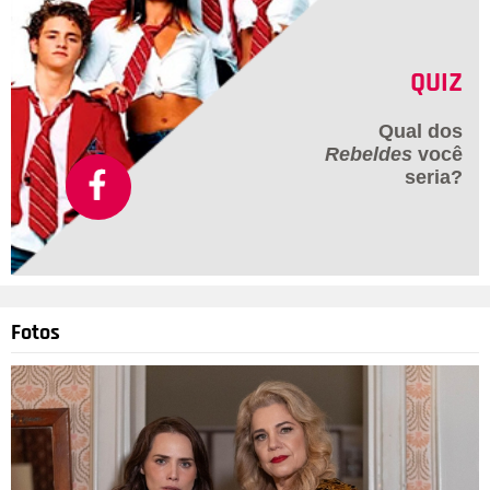
QUIZ
Qual dos
Rebeldes
você
seria?
Fotos