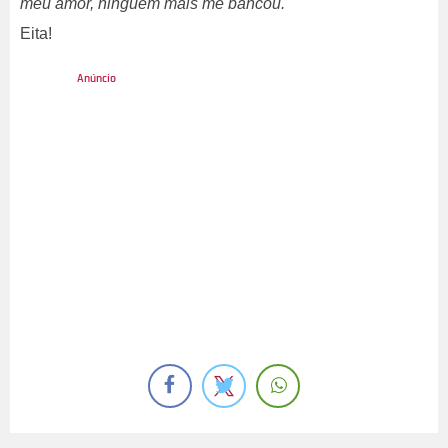
meu amor, ninguém mais me bancou.
Eita!