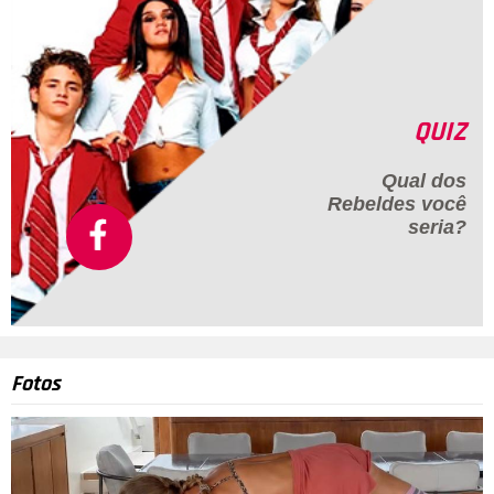
QUIZ
Qual dos
Rebeldes
você
seria?
Fotos