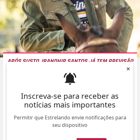
APÓS SUSTO, IRANDHIR SANTOS JÁ TEM PREVISÃO
×
PARA VOLTAR A GRAVAR EM
PANTANAL
09/Ago/
Inscreva-se para receber as
notícias mais importantes
Permitir que Estrelando envie notificações para
seu dispositivo