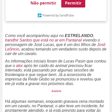
Não permitir
Permitir
Powered by SendPulse
Como você acompanhou aqui no
ESTRELANDO
,
Irandhir Santos que está no ar em
Pantanal
vivendo o
personagem de José Lucas, que é um dos filhos de
José
Leôncio
, acabou tomando um verdadeiro susto depois de
cair de um cavalo.
As informações iniciais foram de Lucas Pasin que contou
que o
ator
após ter caído do animal precisou ficar
internado, está passando por algumas sessões de
fisioterapia e que segue bem. Já a assessoria de
imprensa da
Rede Globo
se pronunciou e revelou que
ele já volta a gravar nos próximos dias.
Há algumas semanas, enquanto gravava cena montado
em um cavalo, no Pantanal, o ator teve um incidente, foi
prontamente atendido, e já está previsto para voltar às