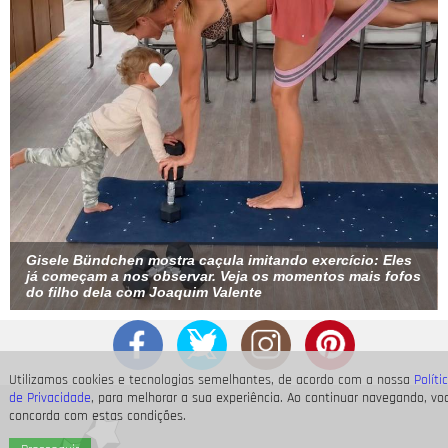
Gisele Bündchen mostra caçula imitando exercício:
Eles
já começam a nos observar
. Veja os momentos mais fofos
do filho dela com Joaquim Valente
Utilizamos cookies e tecnologias semelhantes, de acordo com a nossa
Políti
de Privacidade
, para melhorar a sua experiência. Ao continuar navegando, vo
concorda com estas condições.