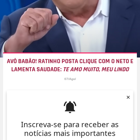
AVÔ BABÃO! RATINHO POSTA CLIQUE COM O NETO E
LAMENTA SAUDADE:
TE AMO MUITO, MEU LINDO
07/Ago/
×
Inscreva-se para receber as
notícias mais importantes