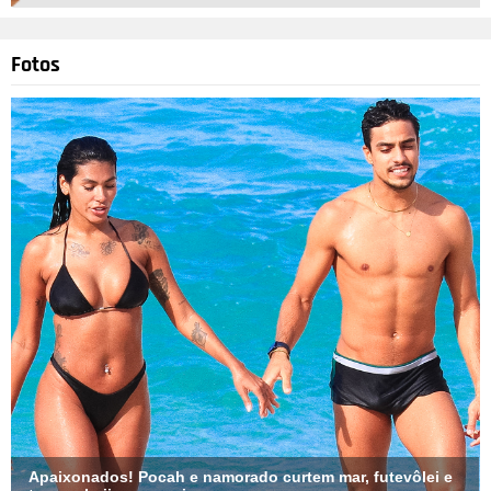
Fotos
Apaixonados! Pocah e namorado curtem mar, futevôlei e