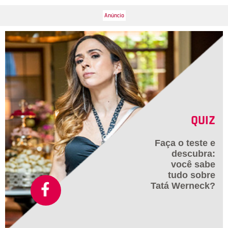
QUIZ
Faça o teste e
descubra:
você sabe
tudo sobre
Tatá Werneck?