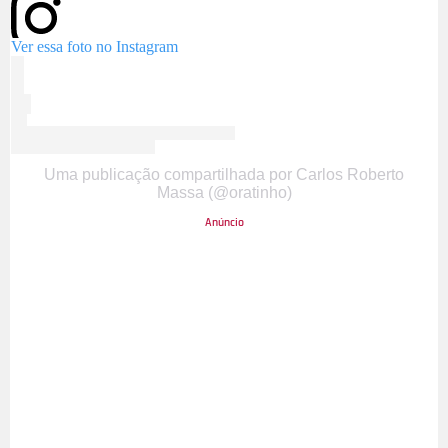
Ver essa foto no Instagram
Uma publicação compartilhada por Carlos Roberto
Massa (@oratinho)