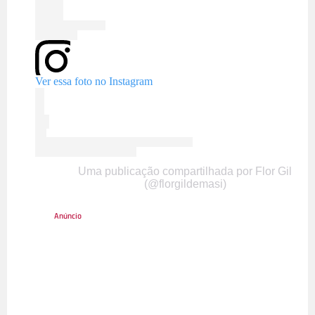
Ver essa foto no Instagram
Uma publicação compartilhada por Flor Gil
(@florgildemasi)