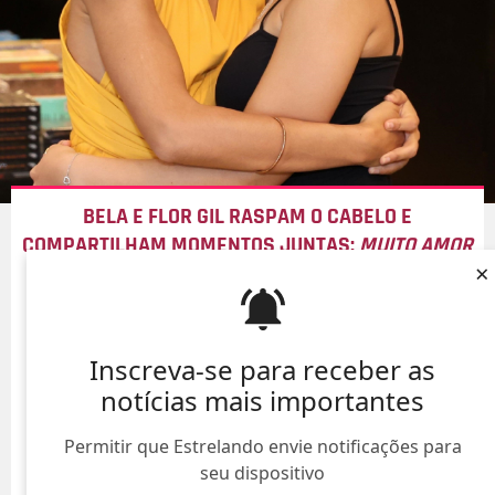
BELA E FLOR GIL RASPAM O CABELO E
COMPARTILHAM MOMENTOS JUNTAS:
MUITO AMOR
×
09/Ago/
Inscreva-se para receber as
notícias mais importantes
Permitir que Estrelando envie notificações para
seu dispositivo