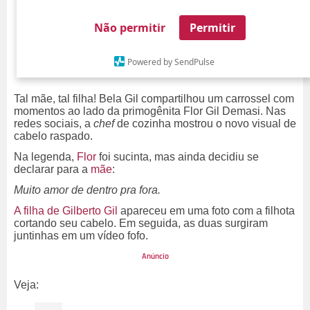
Não permitir
Permitir
Powered by SendPulse
Tal mãe, tal filha! Bela Gil compartilhou um carrossel com
momentos ao lado da primogênita Flor Gil Demasi. Nas
redes sociais, a
chef
de cozinha mostrou o novo visual de
cabelo raspado.
Na legenda,
Flor
foi sucinta, mas ainda decidiu se
declarar para a
mãe
:
Muito amor de dentro pra fora.
A filha de Gilberto Gil
apareceu em uma foto com a filhota
cortando seu cabelo. Em seguida, as duas surgiram
juntinhas em um vídeo fofo.
Veja: