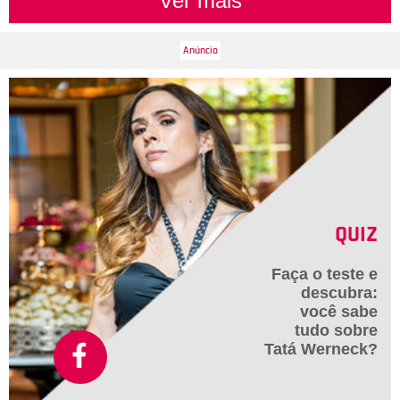
Ver mais
QUIZ
Faça o teste e
descubra:
você sabe
tudo sobre
Tatá Werneck?