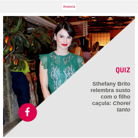
QUIZ
Sthefany Brito
relembra susto
com o filho
caçula:
Chorei
tanto