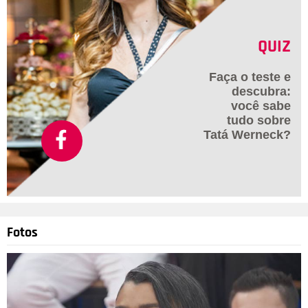
QUIZ
Faça o teste e
descubra:
você sabe
tudo sobre
Tatá Werneck?
Fotos