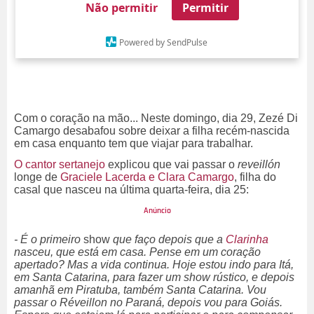
Não permitir
Permitir
Powered by SendPulse
Com o coração na mão... Neste domingo, dia 29, Zezé Di
Camargo desabafou sobre deixar a filha recém-nascida
em casa enquanto tem que viajar para trabalhar.
O cantor sertanejo
explicou que vai passar o
reveillón
longe de
Graciele Lacerda e Clara Camargo
, filha do
casal que nasceu na última quarta-feira, dia 25:
- É o primeiro
show
que faço depois que a
Clarinha
nasceu, que está em casa. Pense em um coração
apertado? Mas a vida continua. Hoje estou indo para Itá,
em Santa Catarina, para fazer um show rústico, e depois
amanhã em Piratuba, também Santa Catarina. Vou
passar o Réveillon no Paraná, depois vou para Goiás.