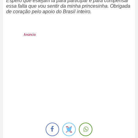
Espero que estejam lá para participar e para compensar
essa falta que vou sentir da minha princesinha. Obrigada
de coração pelo apoio do Brasil inteiro.