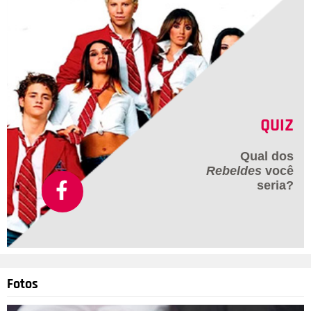
QUIZ
Qual dos
Rebeldes
você
seria?
Fotos