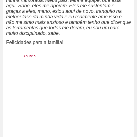
minha namorada. Meus pais. Minha equipe, que está
aqui. Sabe, eles me apoiam. Eles me sustentam e,
graças a eles, mano, estou aqui de novo, tranquilo na
melhor fase da minha vida e eu realmente amo isso e
não me sinto mais ansioso e também tenho que dizer que
as ferramentas que todos me deram, eu sou um cara
muito disciplinado, sabe.
Felicidades para a família!