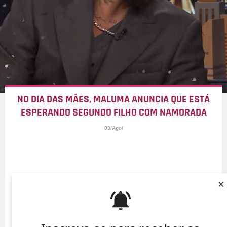
NO DIA DAS MÃES, MALUMA ANUNCIA QUE ESTÁ
ESPERANDO SEGUNDO FILHO COM NAMORADA
08/Ago/
×