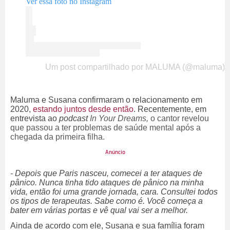
Ver essa foto no Instagram
Um post compartilhado por MALUMA (@maluma)
Maluma e Susana confirmaram o relacionamento em
2020,
estando juntos desde então
. Recentemente, em
entrevista ao
podcast
In Your Dreams,
o cantor revelou
que passou a ter problemas de saúde mental após a
chegada da primeira filha.
-
Depois que Paris nasceu, comecei a ter ataques de
pânico. Nunca tinha tido ataques de pânico na minha
vida, então foi uma grande jornada, cara. Consultei todos
os tipos de terapeutas. Sabe como é. Você começa a
bater em várias portas e vê qual vai ser a melhor.
Ainda de acordo com ele, Susana e sua família foram