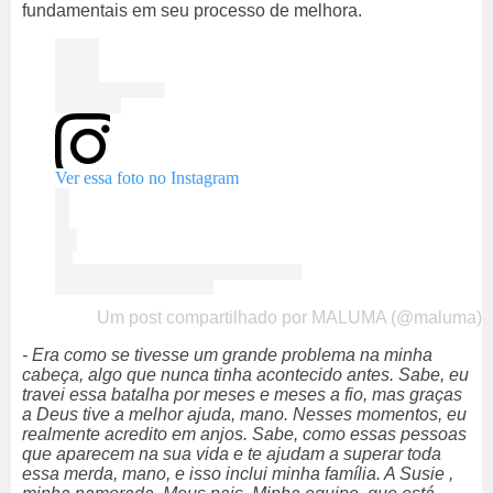
fundamentais em seu processo de melhora.
Ver essa foto no Instagram
Um post compartilhado por MALUMA (@maluma)
- Era como se tivesse um grande problema na minha
cabeça, algo que nunca tinha acontecido antes. Sabe, eu
travei essa batalha por meses e meses a fio, mas graças
a Deus tive a melhor ajuda, mano. Nesses momentos, eu
realmente acredito em anjos. Sabe, como essas pessoas
que aparecem na sua vida e te ajudam a superar toda
essa merda, mano, e isso inclui minha família. A Susie ,