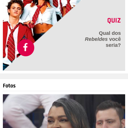
QUIZ
Qual dos
Rebeldes
você
seria?
Fotos