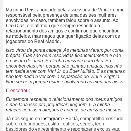
Mazinho Reis, apontado pela assessoria de Vini Jr. como
responsável pela presença de uma das três mulheres
envolvidas no caso, também falou sobre o assunto. Ao
Leo Dias
, ele afirmou que sempre respeitou o
relacionamento dos amigos e confirmou que encontrou
as modelos, mas negou qualquer ligação delas com os
jogadores do Real Madrid.
Isso virou de ponta cabeça. As meninas vieram por conta
própria. Elas são bem resolvidas financeiramente e não
precisam de nada. Eu tenho amizade com elas. Eu
encontrei elas sim, porque são minhas amigas, mas não
tem nada a ver com Vini Jr. ou Éder Militão. E as meninas
não tem nada a ver com a separação do Vini e Virginia.
Não sei nem porque estão envolvendo as meninas nisso.
E
encerrou
:
Eu sempre respeitei o relacionamento dos meus amigos
e não faria isso pra prejudicar ninguém. E a minha
relação com os moleques é apenas de amizade mesmo.
Já nos segue no
Instagram
? Por lá, compartilhamos tudo
sobre celebridades, estilo,
realities
, séries,
teen
,
bastidores do entretenimento e reportagens exclusivas.