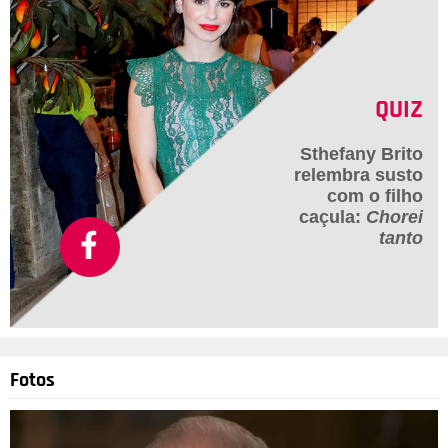
QUIZ
Sthefany Brito
relembra susto
com o filho
caçula:
Chorei
tanto
Fotos