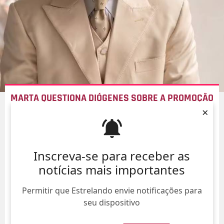
MARTA QUESTIONA DIÓGENES SOBRE A PROMOÇÃO
DE MIRINHO EM DETRIMENTO DE MANOEL. VEJA O
×
RESUMO DE
NOBREZA DO AMOR
DESTE SÁBADO
06/Ago/
Inscreva-se para receber as
notícias mais importantes
Permitir que Estrelando envie notificações para
seu dispositivo