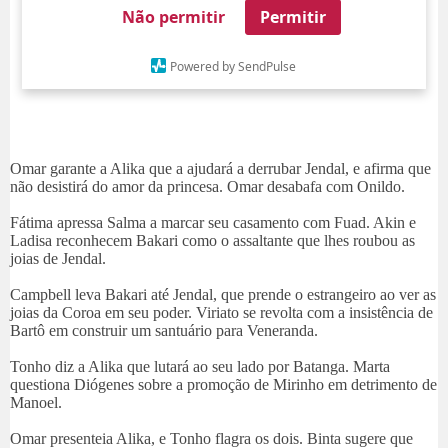
Não permitir
Permitir
Powered by SendPulse
Omar garante a Alika que a ajudará a derrubar Jendal, e afirma que
não desistirá do amor da princesa. Omar desabafa com Onildo.
Fátima apressa Salma a marcar seu casamento com Fuad. Akin e
Ladisa reconhecem Bakari como o assaltante que lhes roubou as
joias de Jendal.
Campbell leva Bakari até Jendal, que prende o estrangeiro ao ver as
joias da Coroa em seu poder. Viriato se revolta com a insistência de
Bartô em construir um santuário para Veneranda.
Tonho diz a Alika que lutará ao seu lado por Batanga. Marta
questiona Diógenes sobre a promoção de Mirinho em detrimento de
Manoel.
Omar presenteia Alika, e Tonho flagra os dois. Binta sugere que