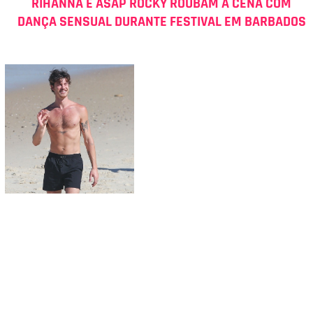
RIHANNA E ASAP ROCKY ROUBAM A CENA COM
DANÇA SENSUAL DURANTE FESTIVAL EM BARBADOS