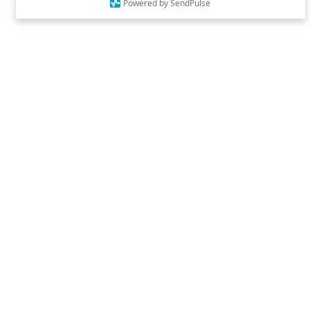
Powered by SendPulse