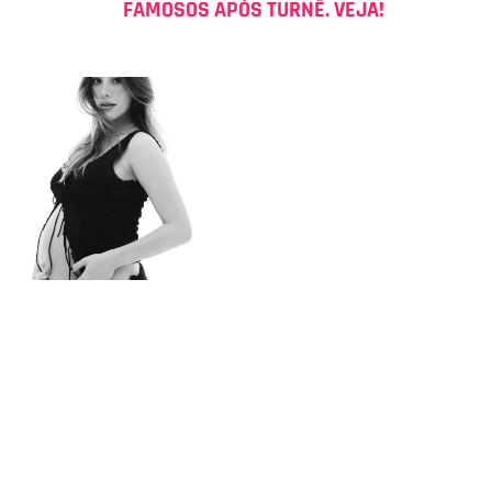
FAMOSOS APÓS TURNÊ. VEJA!