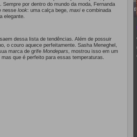
s. Sempre por dentro do mundo da moda, Fernanda
e nesse
look
: uma calça bege,
maxi
e combinada
a elegante.
aem dessa lista de tendências. Além de possuir
ho, o couro aquece perfeitamente. Sasha Meneghel,
ua marca de grife
Mondepars
, mostrou isso em um
 mas que é perfeito para essas temperaturas.