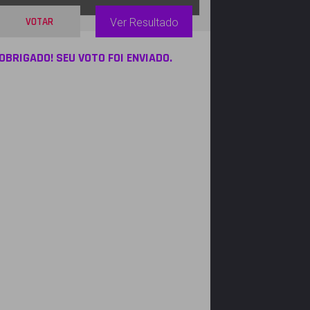
VOTAR
Ver Resultado
OBRIGADO! SEU VOTO FOI ENVIADO.