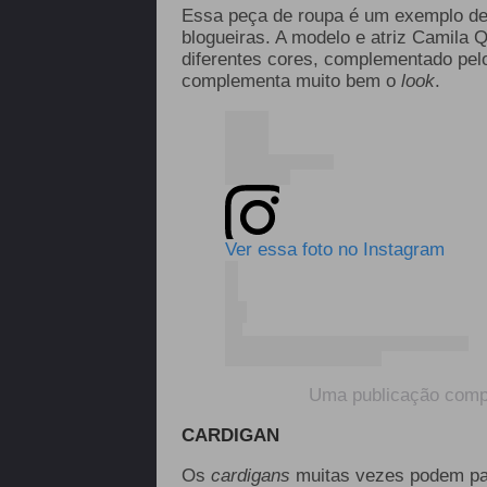
Essa peça de roupa é um exemplo de
blogueiras. A modelo e atriz Camila
diferentes cores, complementado pel
complementa muito bem o
look
.
Ver essa foto no Instagram
Uma publicação compa
CARDIGAN
Os
cardigans
muitas vezes podem pa