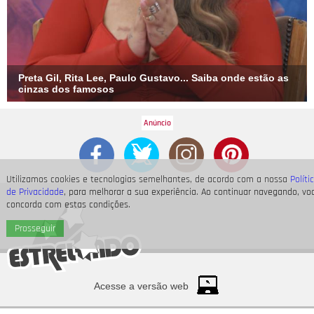
Preta Gil, Rita Lee, Paulo Gustavo... Saiba onde estão as
cinzas dos famosos
Utilizamos cookies e tecnologias semelhantes, de acordo com a nossa
Políti
de Privacidade
, para melhorar a sua experiência. Ao continuar navegando, vo
concorda com estas condições.
Prosseguir
Acesse a versão web