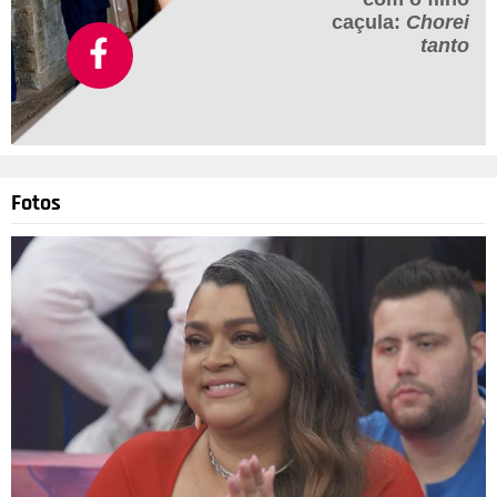
caçula:
Chorei
tanto
Fotos