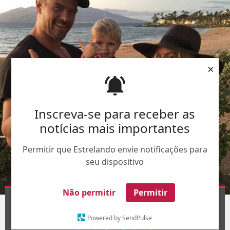
×
Inscreva-se para receber as
notícias mais importantes
Permitir que Estrelando envie notificações para
seu dispositivo
Não permitir
Permitir
Divulgação
1
/3
Powered by SendPulse