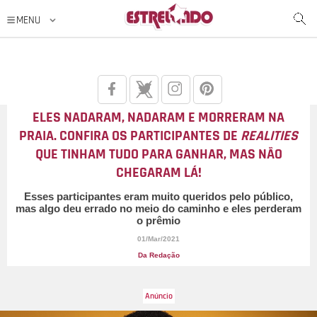
ELES NADARAM, NADARAM E MORRERAM NA
PRAIA. CONFIRA OS PARTICIPANTES DE
REALITIES
QUE TINHAM TUDO PARA GANHAR, MAS NÃO
CHEGARAM LÁ!
Esses participantes eram muito queridos pelo público,
mas algo deu errado no meio do caminho e eles perderam
o prêmio
01/Mar/2021
Da Redação