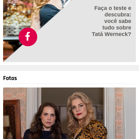
Faça o teste e
descubra:
você sabe
tudo sobre
Tatá Werneck?
Fotos