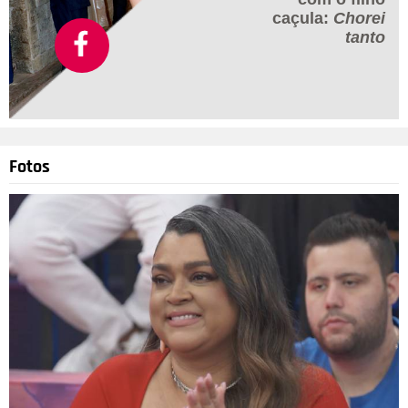
caçula:
Chorei
tanto
Fotos