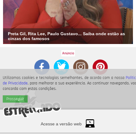
Preta Gil, Rita Lee, Paulo Gustavo... Saiba onde estão as
cinzas dos famosos
Utilizamos cookies e tecnologias semelhantes, de acordo com a nossa
Políti
de Privacidade
, para melhorar a sua experiência. Ao continuar navegando, vo
concorda com estas condições.
Prosseguir
Acesse a versão web