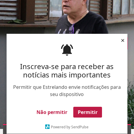
×
Inscreva-se para receber as
notícias mais importantes
Permitir que Estrelando envie notificações para
seu dispositivo
Não permitir
Permitir
Powered by SendPulse
AgNews