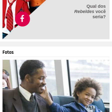
Qual dos
Rebeldes
você
seria?
Fotos