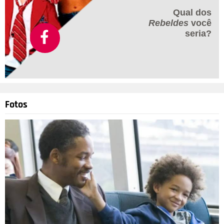
Qual dos
Rebeldes
você
seria?
Fotos