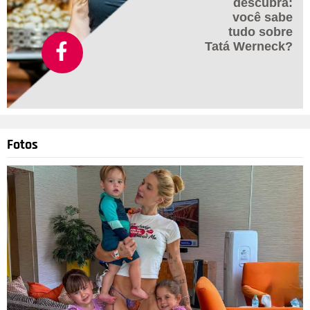
descubra:
você sabe
tudo sobre
Tatá Werneck?
Fotos