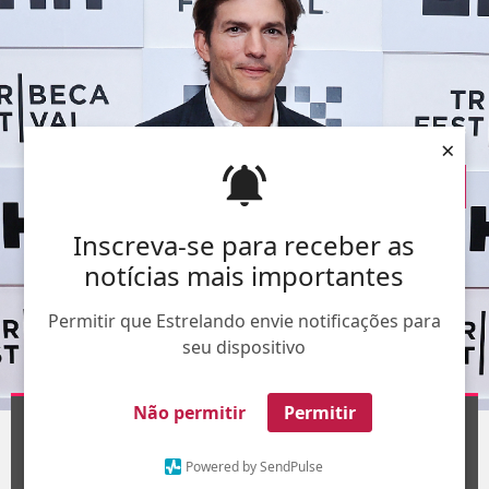
×
Inscreva-se para receber as
notícias mais importantes
Permitir que Estrelando envie notificações para
seu dispositivo
The Grosby Group
Não permitir
Permitir
1
/16
Powered by SendPulse