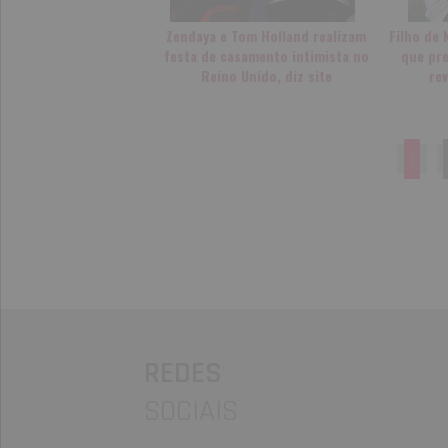
Zendaya e Tom Holland realizam
Filho de 
festa de casamento intimista no
que pre
Reino Unido, diz site
rev
1
REDES
SOCIAIS