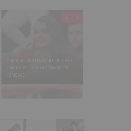
PRETA GIL, RITA LEE, PAULO GUSTAVO...
SAIBA ONDE ESTÃO AS CINZAS DOS
FAMOSOS