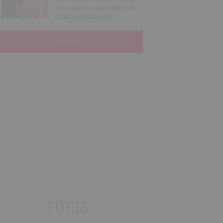
Veja o resumo de
Nobreza do
Amor
deste sábado
Veja mais
FOTOS