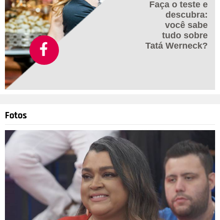
Faça o teste e
descubra:
você sabe
tudo sobre
Tatá Werneck?
Fotos