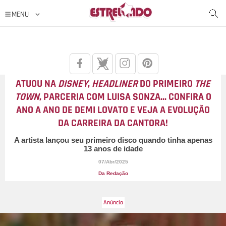
ATUOU NA
DISNEY
,
HEADLINER
DO PRIMEIRO
THE
TOWN
, PARCERIA COM LUISA SONZA... CONFIRA O
ANO A ANO DE DEMI LOVATO E VEJA A EVOLUÇÃO
DA CARREIRA DA CANTORA!
A artista lançou seu primeiro disco quando tinha apenas
13 anos de idade
07/Abr/2025
Da Redação