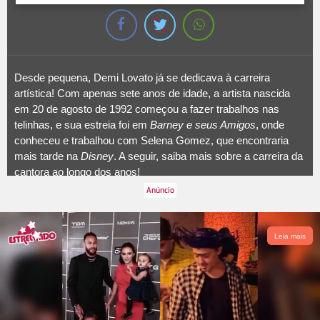
Desde pequena, Demi Lovato já se dedicava à carreira
artística! Com apenas sete anos de idade, a artista nascida
em 20 de agosto de 1992 começou a fazer trabalhos nas
telinhas, e sua estreia foi em
Barney e seus Amigos
, onde
conheceu e trabalhou com Selena Gomez, que encontraria
mais tarde na
Disney
. A seguir, saiba mais sobre a carreira da
cantora ao longo dos anos!
Leia mais