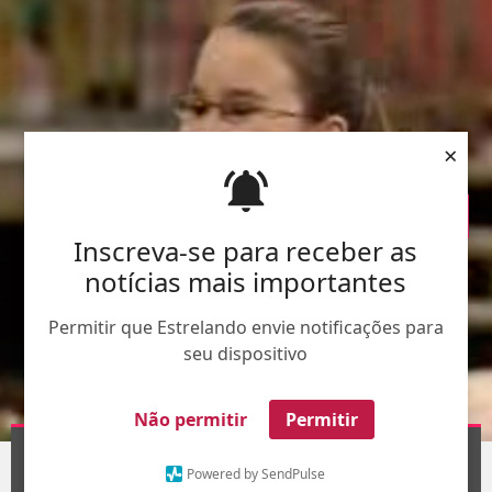
×
Inscreva-se para receber as
notícias mais importantes
Permitir que Estrelando envie notificações para
seu dispositivo
Não permitir
Permitir
Divulgação
1
/21
Powered by SendPulse